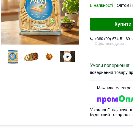
В наявності
Оптом і 
Купити
+380 (99) 674-51-69
Офіс-менеджер
повернення товару п
У компанії підключені
будь-який товар не п