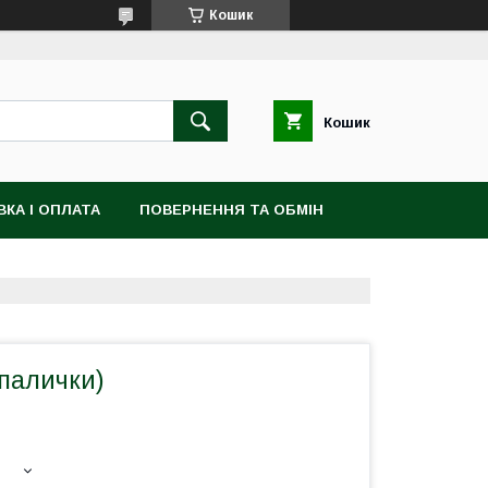
Кошик
Кошик
КА І ОПЛАТА
ПОВЕРНЕННЯ ТА ОБМІН
 палички)