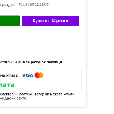
в роздріб
Код:
8436551191935
Купити з
ротягом 14 днів
за рахунок покупця
 електронні платежі. Тепер ви можете купити
окидаючи сайту.