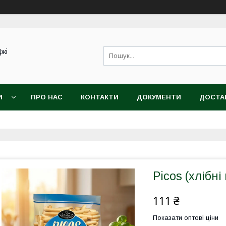
Джі
И
ПРО НАС
КОНТАКТИ
ДОКУМЕНТИ
ДОСТАВ
Picos (хлібні
111 ₴
Показати оптові ціни