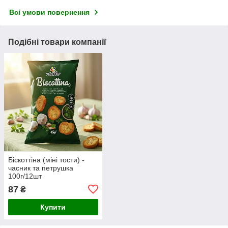
Всі умови повернення
Подібні товари компанії
Біскоттіна (міні тости) -
часник та петрушка
100г/12шт
87
₴
Купити