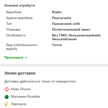
Основні атрибути
Виробник
Rialto
Країна виробник
Португалія
Тип
Пшеничний хліб
Упаковка
Поліетиленовий пакет
Особливості
Без ГМО, Низькокалорійний,
Низькобілкові
Вид хлібобулочного
Тости
виробу
Приховати
Умови доставки
Доставка здійснюється тільки по передоплаті.
Нова Пошта
Магазини Rozetka
Укрпошта