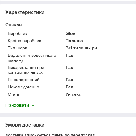
Характеристики
Основні
Виробник
Glov
Країна виробник
Польща
Тип шкіри
Всі типи шкіри
Видалення водостійкого
Так
макіяжу
Використання при
Так
контактних лінзах
Гіпоалергенний
Так
Некомедогенно
Так
Стать
Унісекс
Приховати
Умови доставки
Доставка здійснюється тільки по передоплаті.