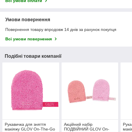
Всі умови оплати
Умови повернення
Повернення товару впродовж 14 днів за рахунок покупця
Всі умови повернення
Подібні товари компанії
Рукавичка для зняття
Акційний набір
Рука
макіяжу GLOV On-The-Go
ПОДВІЙНИЙ GLOV On-
мак