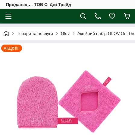
Продавець - ТОВ Сі Джі Трейд
Товари та послуги
Glov
Акційний набір GLOV On-The
АКЦІЯ!!!