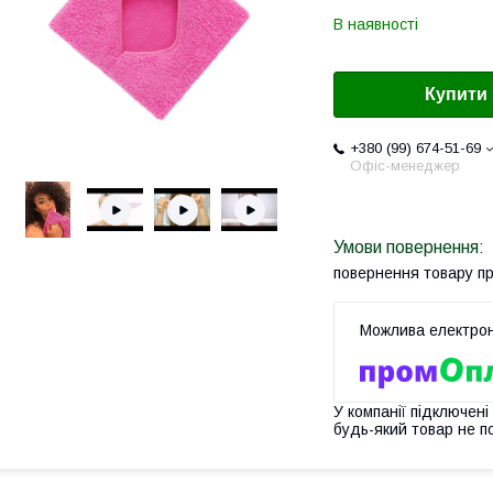
В наявності
Купити
+380 (99) 674-51-69
Офіс-менеджер
повернення товару п
У компанії підключені
будь-який товар не п