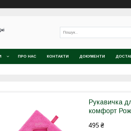
Джі
И
ПРО НАС
КОНТАКТИ
ДОКУМЕНТИ
ДОСТАВ
Рукавичка д
комфорт Ро
495 ₴