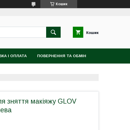
Кошик
Кошик
КА І ОПЛАТА
ПОВЕРНЕННЯ ТА ОБМІН
ля зняття макіяжу GLOV
жева