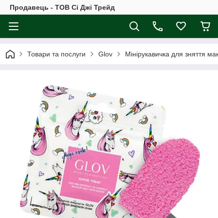
Продавець - ТОВ Сі Джі Трейд
Товари та послуги
Glov
Мінірукавичка для зняття ма