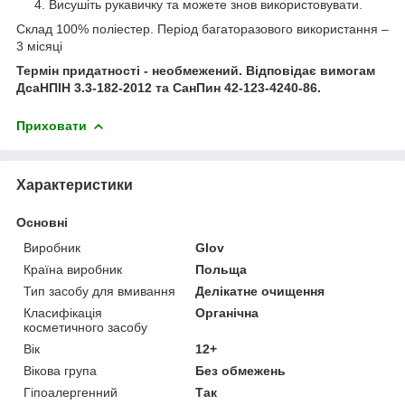
Висушіть рукавичку та можете знов використовувати.
Склад 100% поліестер. Період багаторазового використання –
3 місяці
Термін придатності - необмежений.
Відповідає вимогам
ДсаНПІН 3.3-182-2012 та СанПин 42-123-4240-86.
Приховати
Характеристики
Основні
Виробник
Glov
Країна виробник
Польща
Тип засобу для вмивання
Делікатне очищення
Класифікація
Органічна
косметичного засобу
Вік
12+
Вікова група
Без обмежень
Гіпоалергенний
Так