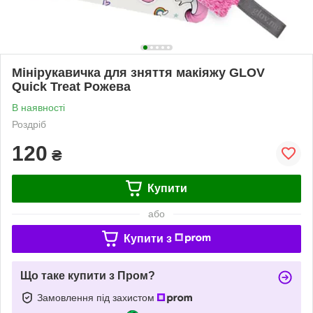
Мінірукавичка для зняття макіяжу GLOV
Quick Treat Рожева
В наявності
Роздріб
120
₴
Купити
або
Купити з
Що таке купити з Пром?
Замовлення під захистом